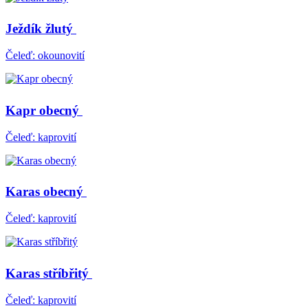
Ježdík žlutý
Čeleď: okounovití
Kapr obecný
Čeleď: kaprovití
Karas obecný
Čeleď: kaprovití
Karas stříbřitý
Čeleď: kaprovití