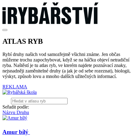
ATLAS RYB
Rybí druhy našich vod samozřejmě všichni známe. Jen občas
můžeme trochu zapochybovat, když se na háčku objeví netradiční
ryba. Naštěstí je tu atlas ryb, ve kterém najdete poznávací znaky,
nejsnadněji zaměnitelné druhy (a jak je od sebe rozeznat), biologii,
výskyt, způsob lovu a mnoho dalších užitečných informací.
REKLAMA
Seřadit podle:
Názvu
Druhu
Amur bílý