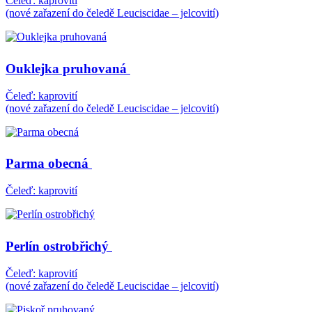
Čeleď: kaprovití
(nové zařazení do čeledě Leuciscidae – jelcovití)
Ouklejka pruhovaná
Čeleď: kaprovití
(nové zařazení do čeledě Leuciscidae – jelcovití)
Parma obecná
Čeleď: kaprovití
Perlín ostrobřichý
Čeleď: kaprovití
(nové zařazení do čeledě Leuciscidae – jelcovití)