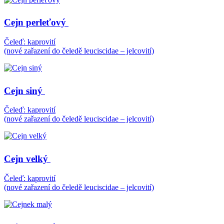
Cejn perleťový
Čeleď: kaprovití
(nové zařazení do čeledě leuciscidae – jelcovití)
Cejn siný
Čeleď: kaprovití
(nové zařazení do čeledě leuciscidae – jelcovití)
Cejn velký
Čeleď: kaprovití
(nové zařazení do čeledě leuciscidae – jelcovití)