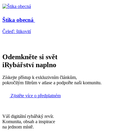
Štika obecná
Čeleď: štikovití
Odemkněte si svět
iRybářství naplno
Získejte přístup k exkluzivním článkům,
pokročilým filtrům v atlase a podpořte naši komunitu.
Zjistěte více o předplatném
Váš digitální rybářský revír.
Komunita, obsah a inspirace
na jednom místě.