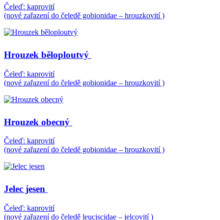
Čeleď: kaprovití
(nové zařazení do čeledě gobionidae – hrouzkovití )
Hrouzek běloploutvý
Čeleď: kaprovití
(nové zařazení do čeledě gobionidae – hrouzkovití )
Hrouzek obecný
Čeleď: kaprovití
(nové zařazení do čeledě gobionidae – hrouzkovití )
Jelec jesen
Čeleď: kaprovití
(nové zařazení do čeledě leuciscidae – jelcovití )