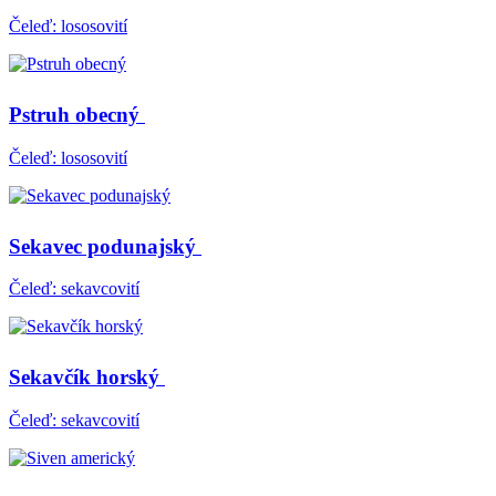
Čeleď: lososovití
Pstruh obecný
Čeleď: lososovití
Sekavec podunajský
Čeleď: sekavcovití
Sekavčík horský
Čeleď: sekavcovití