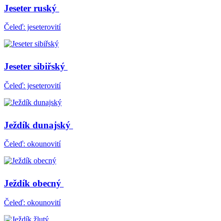
Jeseter ruský
Čeleď: jeseterovití
Jeseter sibiřský
Čeleď: jeseterovití
Ježdík dunajský
Čeleď: okounovití
Ježdík obecný
Čeleď: okounovití