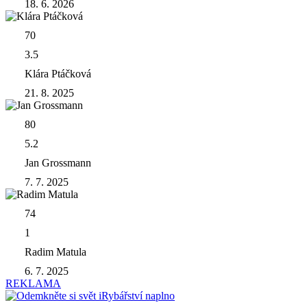
18. 6. 2026
70
3.5
Klára Ptáčková
21. 8. 2025
80
5.2
Jan Grossmann
7. 7. 2025
74
1
Radim Matula
6. 7. 2025
REKLAMA