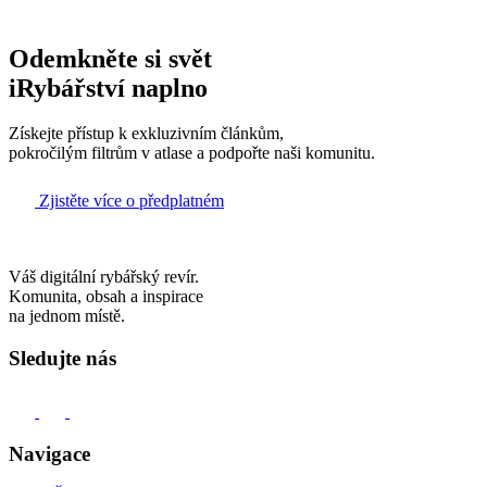
Odemkněte si svět
iRybářství naplno
Získejte přístup k exkluzivním článkům,
pokročilým filtrům v atlase a podpořte naši komunitu.
Zjistěte více o předplatném
Váš digitální rybářský revír.
Komunita, obsah a inspirace
na jednom místě.
Sledujte nás
Navigace