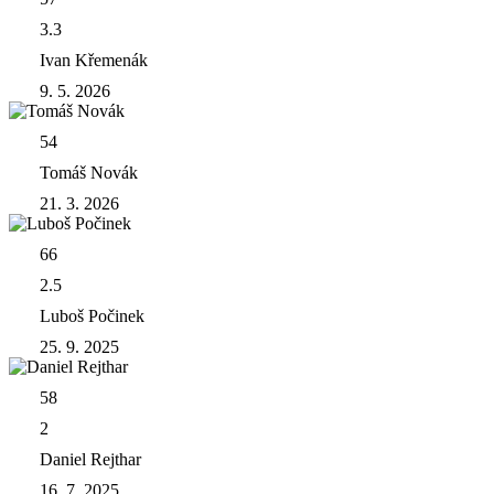
3.3
Ivan Křemenák
9. 5. 2026
54
Tomáš Novák
21. 3. 2026
66
2.5
Luboš Počinek
25. 9. 2025
58
2
Daniel Rejthar
16. 7. 2025