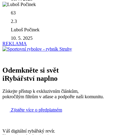
63
2.3
Luboš Počinek
10. 5. 2025
REKLAMA
Odemkněte si svět
iRybářství naplno
Získejte přístup k exkluzivním článkům,
pokročilým filtrům v atlase a podpořte naši komunitu.
Zjistěte více o předplatném
Váš digitální rybářský revír.