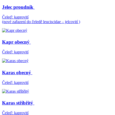
Jelec proudník
Čeleď: kaprovití
(nové zařazení do čeledě leuciscidae – jelcovití )
Kapr obecný
Čeleď: kaprovití
Karas obecný
Čeleď: kaprovití
Karas stříbřitý
Čeleď: kaprovití