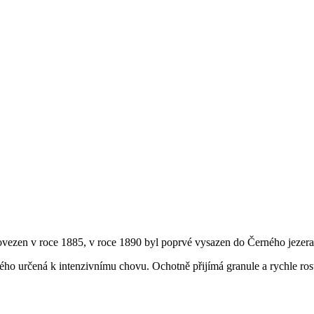
ovezen v roce 1885, v roce 1890 byl poprvé vysazen do Černého jezera
 určená k intenzivnímu chovu. Ochotně přijímá granule a rychle roste,