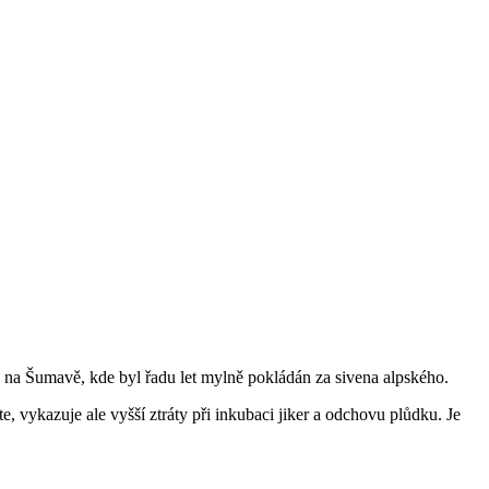
 na Šumavě, kde byl řadu let mylně pokládán za sivena alpského.
 vykazuje ale vyšší ztráty při inkubaci jiker a odchovu plůdku. Je