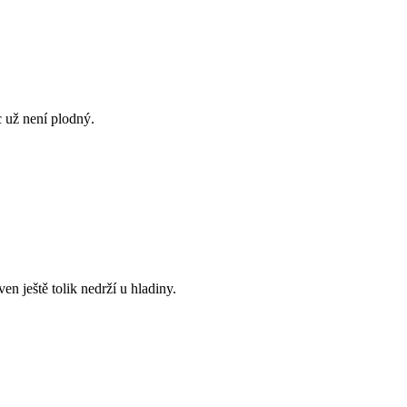
c už není plodný.
n ještě tolik nedrží u hladiny.