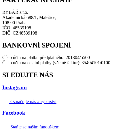
RYBÁŘ s.r.o.
Akademická 688/1, Malešice,
108 00 Praha
IČO: 48539198
DIČ: CZ48539198
BANKOVNÍ SPOJENÍ
Číslo účtu na platbu předplatného: 201304/5500
Číslo účtu na ostatní platby (včetně faktur): 35404101/0100
SLEDUJTE NÁS
Instagram
Označujte nás #irybarstvi
Facebook
Staňte se naším fanouškem