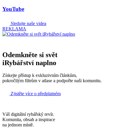
YouTube
Sledujte naše videa
REKLAMA
Odemkněte si svět
iRybářství naplno
Získejte přístup k exkluzivním článkům,
pokročilým filtrům v atlase a podpořte naši komunitu.
Zjistěte více o předplatném
Váš digitální rybářský revír.
Komunita, obsah a inspirace
na jednom místě.