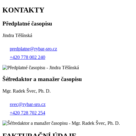
KONTAKTY
Předplatné časopisu
Jindra Těšínská
predplatne@rybar-sro.cz
+420 778 002 240
Šéfredaktor a manažer časopisu
Mgr. Radek Švec, Ph. D.
svec@rybar-sro.cz
+420 728 702 254
FAKTURAČNÍ ÚDAJE