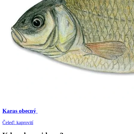
Karas obecný
Čeleď: kaprovití