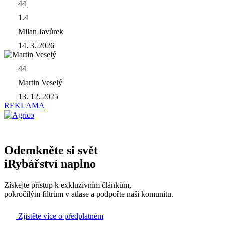
44
1.4
Milan Javůrek
14. 3. 2026
44
Martin Veselý
13. 12. 2025
REKLAMA
Odemkněte si svět
iRybářství naplno
Získejte přístup k exkluzivním článkům,
pokročilým filtrům v atlase a podpořte naši komunitu.
Zjistěte více o předplatném