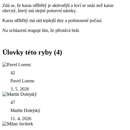
Zdá se, že karas stříbřitý je aktivnější a loví se snáz než karas
obecný, který má stejné potravní nároky.
Karas stříbřitý má rád teplejší dny a pošmourné počasí.
Na ochlazení reaguje tím, že přestává brát.
Úlovky této ryby (4)
42
Pavel Lorenc
3. 5. 2026
47
Martin Dolejský
11. 4. 2026