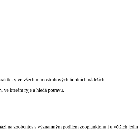
 prakticky ve všech mimostruhových údolních nádržích.
ve kterém ryje a hledá potravu.
chází na zoobentos s významným podílem zooplanktonu i u větších jedin