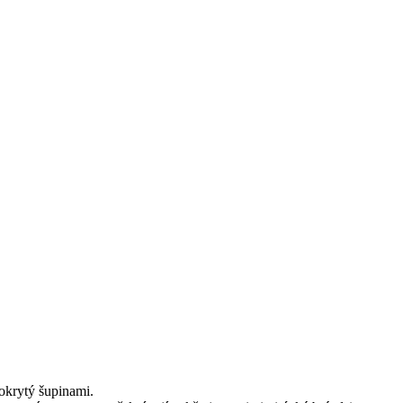
pokrytý šupinami.