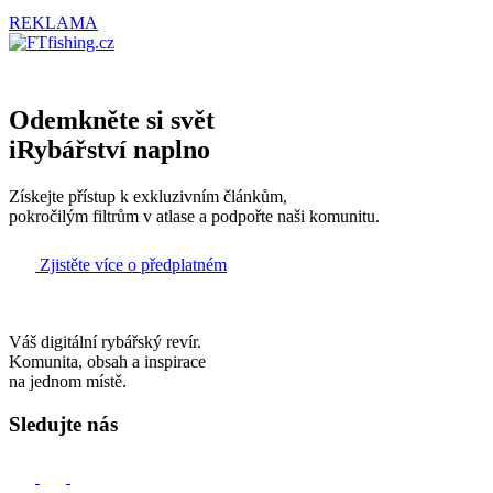
REKLAMA
Odemkněte si svět
iRybářství naplno
Získejte přístup k exkluzivním článkům,
pokročilým filtrům v atlase a podpořte naši komunitu.
Zjistěte více o předplatném
Váš digitální rybářský revír.
Komunita, obsah a inspirace
na jednom místě.
Sledujte nás