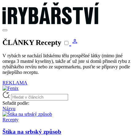
ČLÁNKY Recepty
V rybách se nachází lidskému tělu prospěšné látky (mimo jiné
omega 3 mastné kyseliny), takže ať už jste si domů přinesli rybu z
rybářského revíru nebo ze supermarketu, pusťte se přípravy podle
nejlepšího receptu.
REKLAMA
Seřadit podle:
Názvu
Recepty
Štika na srbský způsob