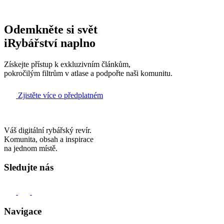
Odemkněte si svět
iRybářství naplno
Získejte přístup k exkluzivním článkům,
pokročilým filtrům v atlase a podpořte naši komunitu.
Zjistěte více o předplatném
Váš digitální rybářský revír.
Komunita, obsah a inspirace
na jednom místě.
Sledujte nás
Navigace