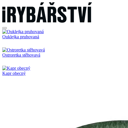
Ouklejka pruhovaná
Ostroretka stěhovavá
Kapr obecný