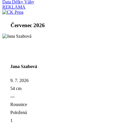
Data
Délky
Váhy
REKLAMA
Červenec 2026
Jana Szabová
9. 7. 2026
54 cm
---
Rousnice
Položená
1