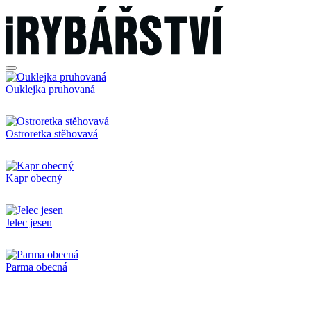
Ouklejka pruhovaná
Ostroretka stěhovavá
Kapr obecný
Jelec jesen
Parma obecná