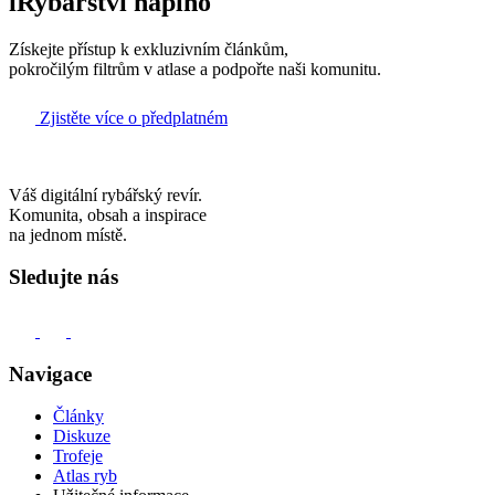
iRybářství naplno
Získejte přístup k exkluzivním článkům,
pokročilým filtrům v atlase a podpořte naši komunitu.
Zjistěte více o předplatném
Váš digitální rybářský revír.
Komunita, obsah a inspirace
na jednom místě.
Sledujte nás
Navigace
Články
Diskuze
Trofeje
Atlas ryb