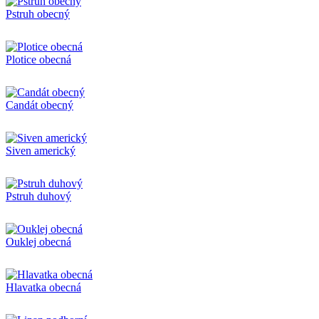
Pstruh obecný
Plotice obecná
Candát obecný
Siven americký
Pstruh duhový
Ouklej obecná
Hlavatka obecná