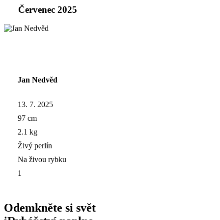
Červenec 2025
Jan Nedvěd
13. 7. 2025
97 cm
2.1 kg
Živý perlín
Na živou rybku
1
Odemkněte si svět