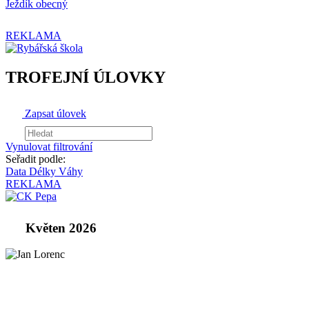
Ježdík obecný
REKLAMA
TROFEJNÍ ÚLOVKY
Zapsat úlovek
Vynulovat filtrování
Seřadit podle:
Data
Délky
Váhy
REKLAMA
Květen 2026