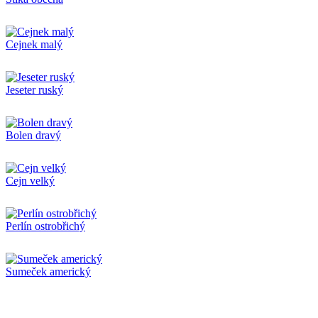
Cejnek malý
Jeseter ruský
Bolen dravý
Cejn velký
Perlín ostrobřichý
Sumeček americký