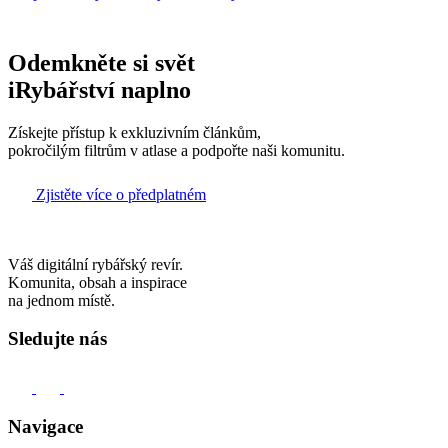
Odemkněte si svět
iRybářství naplno
Získejte přístup k exkluzivním článkům,
pokročilým filtrům v atlase a podpořte naši komunitu.
Zjistěte více o předplatném
Váš digitální rybářský revír.
Komunita, obsah a inspirace
na jednom místě.
Sledujte nás
Navigace