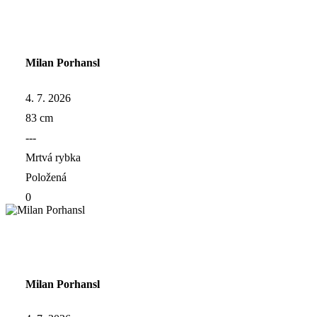
Milan Porhansl
4. 7. 2026
83 cm
---
Mrtvá rybka
Položená
0
Milan Porhansl