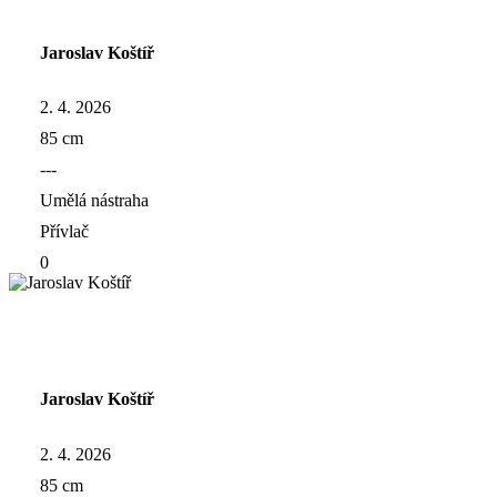
Jaroslav Koštíř
2. 4. 2026
85 cm
---
Umělá nástraha
Přívlač
0
Jaroslav Koštíř
2. 4. 2026
85 cm