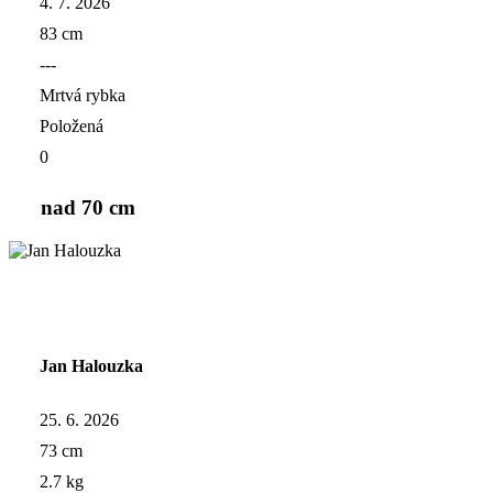
4. 7. 2026
83 cm
---
Mrtvá rybka
Položená
0
nad 70 cm
Jan Halouzka
25. 6. 2026
73 cm
2.7 kg