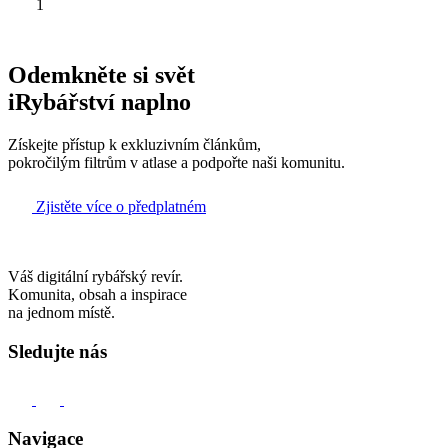
1
Odemkněte si svět
iRybářství naplno
Získejte přístup k exkluzivním článkům,
pokročilým filtrům v atlase a podpořte naši komunitu.
Zjistěte více o předplatném
Váš digitální rybářský revír.
Komunita, obsah a inspirace
na jednom místě.
Sledujte nás
Navigace