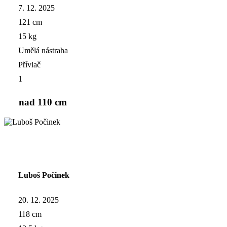
7. 12. 2025
121 cm
15 kg
Umělá nástraha
Přívlač
1
nad 110 cm
Luboš Počinek
20. 12. 2025
118 cm