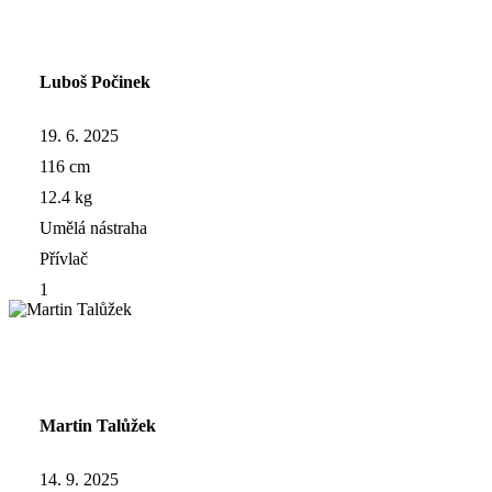
Luboš Počinek
19. 6. 2025
116 cm
12.4 kg
Umělá nástraha
Přívlač
1
Martin Talůžek
14. 9. 2025