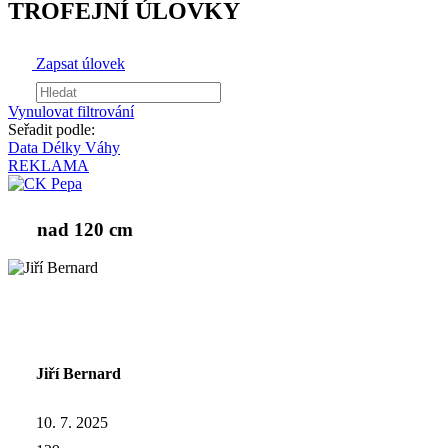
TROFEJNÍ ÚLOVKY
Zapsat úlovek
Vynulovat filtrování
Seřadit podle:
Data
Délky
Váhy
REKLAMA
nad 120 cm
Jiří Bernard
10. 7. 2025