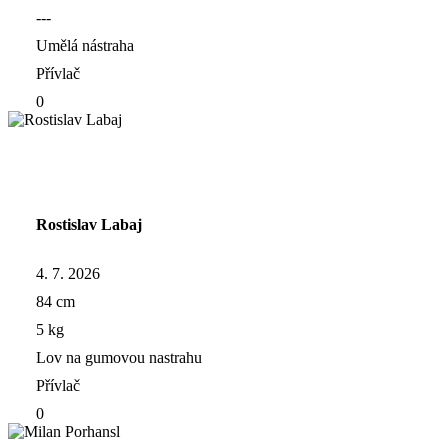
---
Umělá nástraha
Přívlač
0
Rostislav Labaj
4. 7. 2026
84 cm
5 kg
Lov na gumovou nastrahu
Přívlač
0