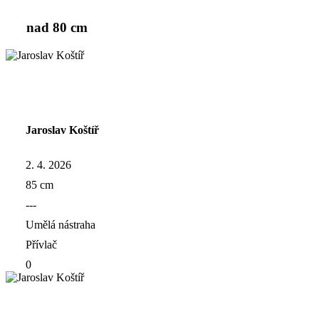
nad 80 cm
Jaroslav Koštíř
2. 4. 2026
85 cm
---
Umělá nástraha
Přívlač
0