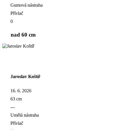
Gumová nástraha
Přívlač
0
nad 60 cm
Jaroslav Koštíř
16. 6. 2026
63 cm
---
Umělá nástraha
Přívlač