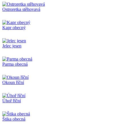
Ostroretka stěhovavá
Kapr obecný
Jelec jesen
Parma obecná
Okoun říční
Úhoř říční
Štika obecná