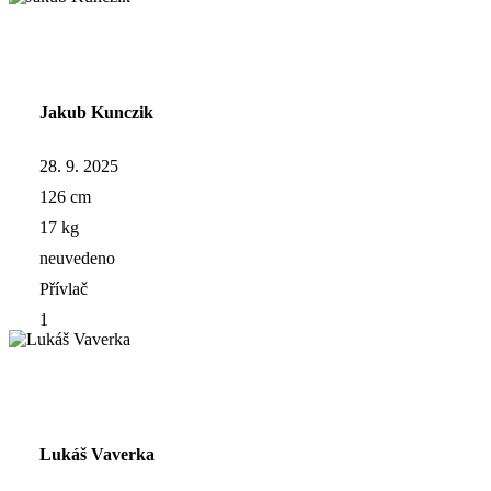
Jakub Kunczik
28. 9. 2025
126 cm
17 kg
neuvedeno
Přívlač
1
Lukáš Vaverka