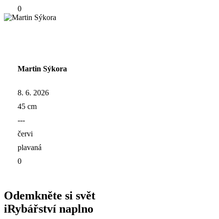
0
Martin Sýkora
8. 6. 2026
45 cm
---
červi
plavaná
0
Odemkněte si svět
iRybářství naplno