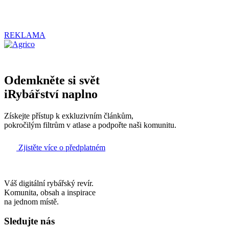
REKLAMA
Odemkněte si svět
iRybářství naplno
Získejte přístup k exkluzivním článkům,
pokročilým filtrům v atlase a podpořte naši komunitu.
Zjistěte více o předplatném
Váš digitální rybářský revír.
Komunita, obsah a inspirace
na jednom místě.
Sledujte nás