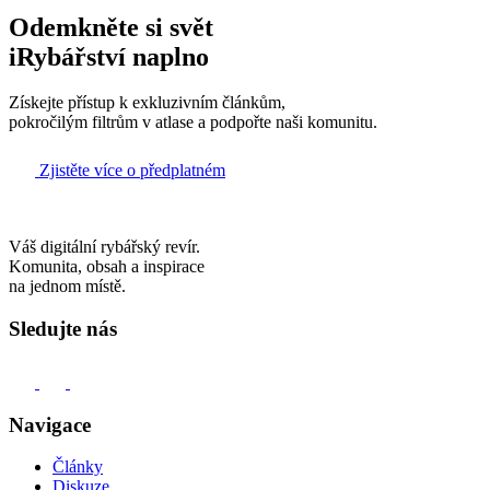
Odemkněte si svět
iRybářství naplno
Získejte přístup k exkluzivním článkům,
pokročilým filtrům v atlase a podpořte naši komunitu.
Zjistěte více o předplatném
Váš digitální rybářský revír.
Komunita, obsah a inspirace
na jednom místě.
Sledujte nás
Navigace
Články
Diskuze