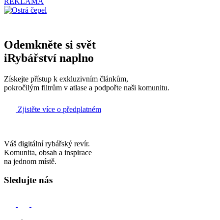
REKLAMA
Odemkněte si svět
iRybářství naplno
Získejte přístup k exkluzivním článkům,
pokročilým filtrům v atlase a podpořte naši komunitu.
Zjistěte více o předplatném
Váš digitální rybářský revír.
Komunita, obsah a inspirace
na jednom místě.
Sledujte nás