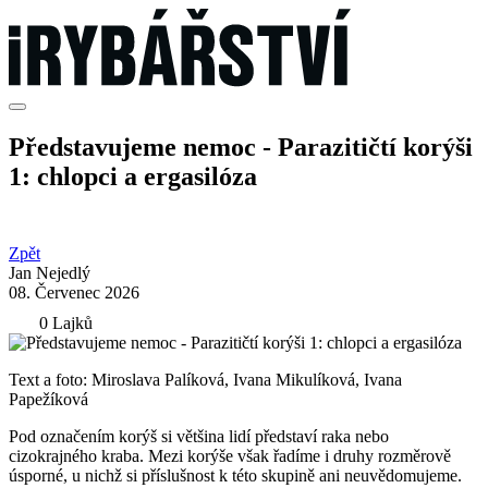
Představujeme nemoc - Parazitičtí korýši
1: chlopci a ergasilóza
Zpět
Jan Nejedlý
08. Červenec 2026
0 Lajků
Text a foto: Miroslava Palíková, Ivana Mikulíková, Ivana
Papežíková
Pod označením korýš si většina lidí představí raka nebo
cizokrajného kraba. Mezi korýše však řadíme i druhy rozměrově
úsporné, u nichž si příslušnost k této skupině ani neuvědomujeme.