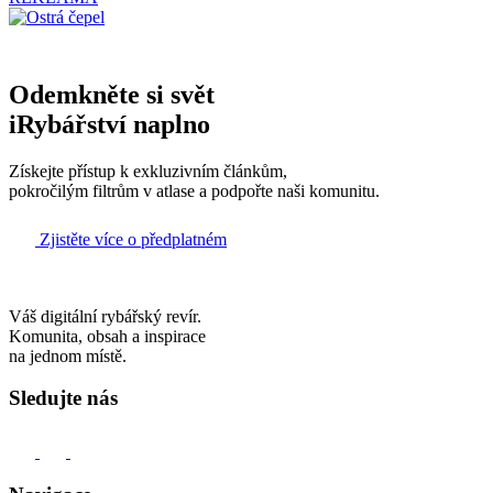
Odemkněte si svět
iRybářství naplno
Získejte přístup k exkluzivním článkům,
pokročilým filtrům v atlase a podpořte naši komunitu.
Zjistěte více o předplatném
Váš digitální rybářský revír.
Komunita, obsah a inspirace
na jednom místě.
Sledujte nás