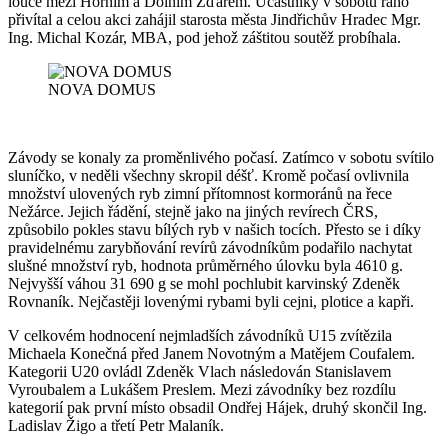
louce mezi Horním a Dolním Žďárem. Účastníky v sobotu ráno
přivítal a celou akci zahájil starosta města Jindřichův Hradec Mgr.
Ing. Michal Kozár, MBA, pod jehož záštitou soutěž probíhala.
NOVA DOMUS
Závody se konaly za proměnlivého počasí. Zatímco v sobotu svítilo
sluníčko, v neděli všechny skropil déšť. Kromě počasí ovlivnila
množství ulovených ryb zimní přítomnost kormoránů na řece
Nežárce. Jejich řádění, stejně jako na jiných revírech ČRS,
způsobilo pokles stavu bílých ryb v našich tocích. Přesto se i díky
pravidelnému zarybňování revírů závodníkům podařilo nachytat
slušné množství ryb, hodnota průměrného úlovku byla 4610 g.
Nejvyšší váhou 31 690 g se mohl pochlubit karvinský Zdeněk
Rovnaník. Nejčastěji lovenými rybami byli cejni, plotice a kapři.
V celkovém hodnocení nejmladších závodníků U15 zvítězila
Michaela Konečná před Janem Novotným a Matějem Coufalem.
Kategorii U20 ovládl Zdeněk Vlach následován Stanislavem
Vyroubalem a Lukášem Preslem. Mezi závodníky bez rozdílu
kategorií pak první místo obsadil Ondřej Hájek, druhý skončil Ing.
Ladislav Žigo a třetí Petr Malaník.