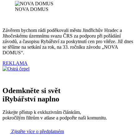
NOVA DOMUS
Závěrem bychom rádi poděkovali městu Jindřichův Hradec a
Jihočeskému územnímu svazu ČRS za podporu při pořádání
závodů, a časopisu Rybářství za poskytnutí cen pro vítěze. Již dnes
se těšíme na setkání za rok, na 33. ročníku závodu „NOVA
DOMUS“.
REKLAMA
Odemkněte si svět
iRybářství naplno
Získejte přístup k exkluzivním článkům,
pokročilým filtrům v atlase a podpořte naši komunitu.
Zjistěte více o předplatném