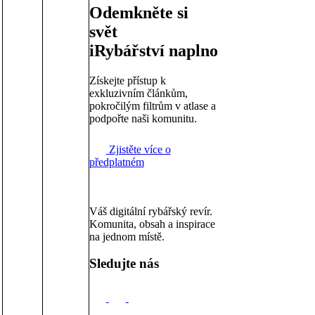
Odemkněte si
svět
iRybářství naplno
Získejte přístup k
exkluzivním článkům,
pokročilým filtrům v atlase a
podpořte naši komunitu.
Zjistěte více o
předplatném
Váš digitální rybářský revír.
Komunita, obsah a inspirace
na jednom místě.
Sledujte nás