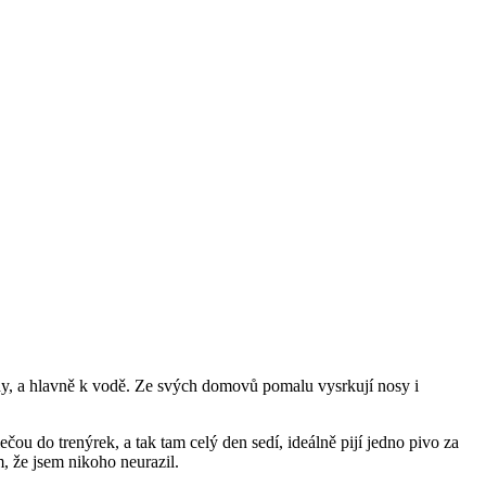
rody, a hlavně k vodě. Ze svých domovů pomalu vysrkují nosy i
ečou do trenýrek, a tak tam celý den sedí, ideálně pijí jedno pivo za
, že jsem nikoho neurazil.