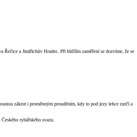
a Řečice a Jindřichův Hradec. Při bližším zaměření se dozvíme, že se
ustou zákrut i proměnným prouděním, kdy to pod jezy lehce zurčí a
h Českého rybářského svazu.