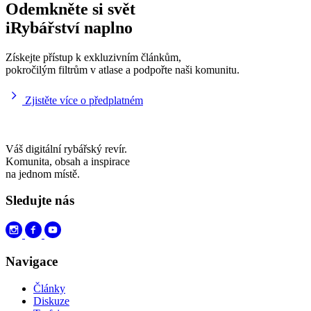
Odemkněte si svět
iRybářství naplno
Získejte přístup k exkluzivním článkům,
pokročilým filtrům v atlase a podpořte naši komunitu.
Zjistěte více o předplatném
Váš digitální rybářský revír.
Komunita, obsah a inspirace
na jednom místě.
Sledujte nás
Navigace
Články
Diskuze