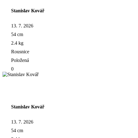
Stanislav Kovář
13. 7. 2026
54 cm
2.4 kg
Rousnice
Položená
0
Stanislav Kovář
13. 7. 2026
54 cm