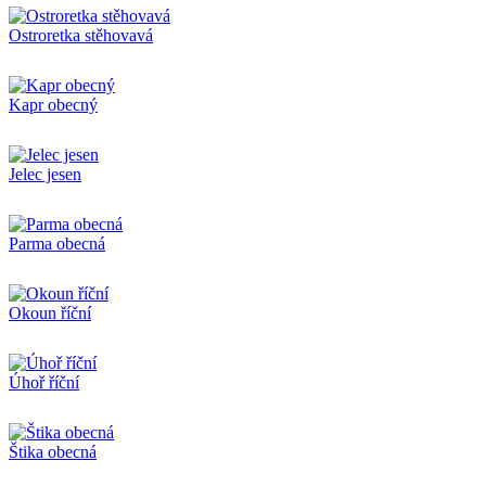
Ostroretka stěhovavá
Kapr obecný
Jelec jesen
Parma obecná
Okoun říční
Úhoř říční
Štika obecná