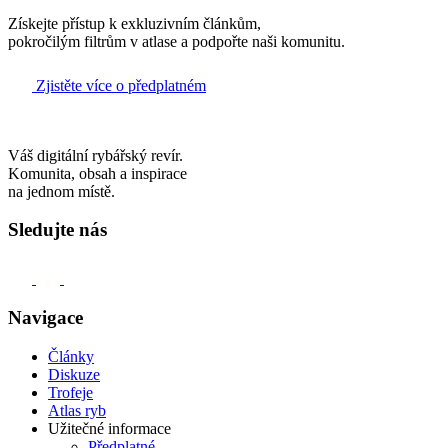
Získejte přístup k exkluzivním článkům,
pokročilým filtrům v atlase a podpořte naši komunitu.
Zjistěte více o předplatném
Váš digitální rybářský revír.
Komunita, obsah a inspirace
na jednom místě.
Sledujte nás
Navigace
Články
Diskuze
Trofeje
Atlas ryb
Užitečné informace
Předplatné