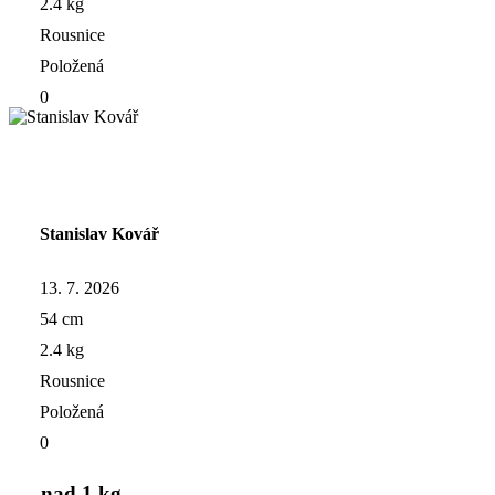
2.4 kg
Rousnice
Položená
0
Stanislav Kovář
13. 7. 2026
54 cm
2.4 kg
Rousnice
Položená
0
nad 1 kg