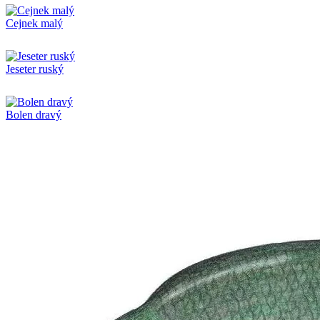
Cejnek malý
Jeseter ruský
Bolen dravý