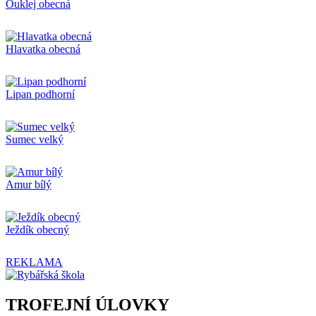
Ouklej obecná
Hlavatka obecná
Lipan podhorní
Sumec velký
Amur bílý
Ježdík obecný
REKLAMA
TROFEJNÍ ÚLOVKY