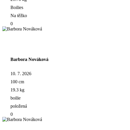
Boilies
Na těžko
0
Barbora Nováková
10. 7. 2026
100 cm
19.3 kg
boilie
položená
0