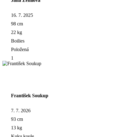
Jana Zemlova
16. 7. 2025
98 cm
22 kg
Boilies
Položená
1
František Soukup
7. 7. 2026
93 cm
13 kg
Kuku koule