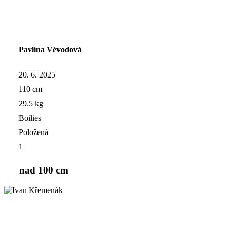
Pavlína Vévodová
20. 6. 2025
110 cm
29.5 kg
Boilies
Položená
1
nad 100 cm