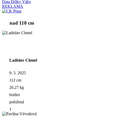
Data
Délky
Váhy
REKLAMA
nad 110 cm
Ladislav Chmel
9. 5. 2025
112 cm
26.27 kg
boilies
položená
1