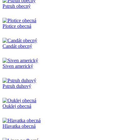
Pstruh obecný
Plotice obecná
Candát obecný
Siven americký
Pstruh duhový
Ouklej obecná
Hlavatka obecná