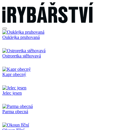
Ouklejka pruhovaná
Ostroretka stěhovavá
Kapr obecný
Jelec jesen
Parma obecná