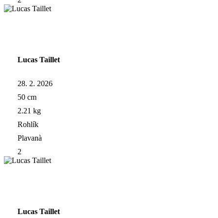
Lucas Taillet
28. 2. 2026
50 cm
2.21 kg
Rohlík
Plavanà
2
Lucas Taillet