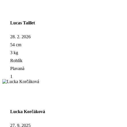
Lucas Taillet
28. 2. 2026
54 cm
3 kg
Rohlík
Plavanà
1
Lucka Korčáková
27. 9. 2025