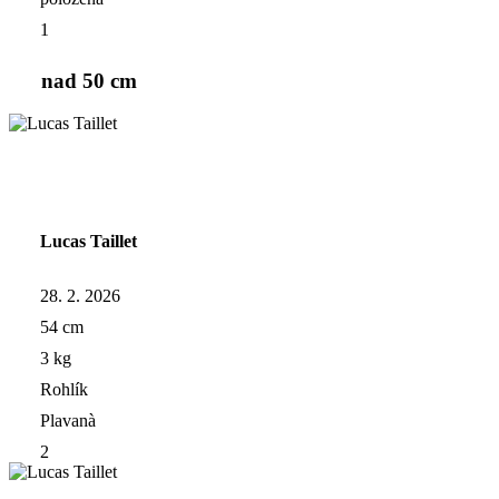
1
nad 50 cm
Lucas Taillet
28. 2. 2026
54 cm
3 kg
Rohlík
Plavanà
2