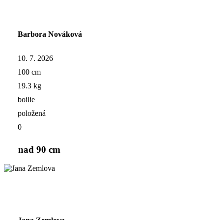
Barbora Nováková
10. 7. 2026
100 cm
19.3 kg
boilie
položená
0
nad 90 cm