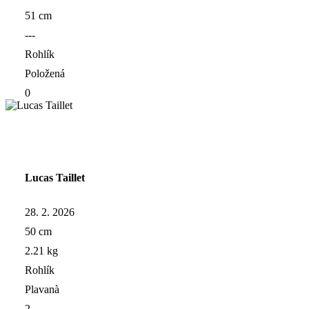
51 cm
---
Rohlík
Položená
0
Lucas Taillet
28. 2. 2026
50 cm
2.21 kg
Rohlík
Plavanà
2