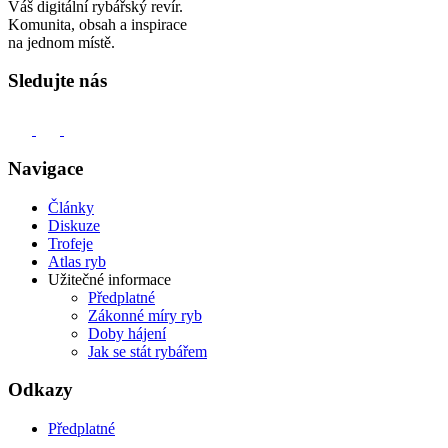
Váš digitální rybářský revír.
Komunita, obsah a inspirace
na jednom místě.
Sledujte nás
Navigace
Články
Diskuze
Trofeje
Atlas ryb
Užitečné informace
Předplatné
Zákonné míry ryb
Doby hájení
Jak se stát rybářem
Odkazy
Předplatné