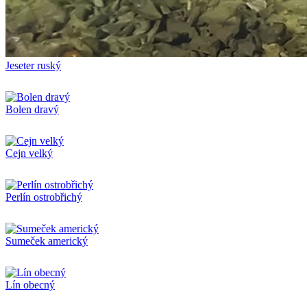
Jeseter ruský
Bolen dravý
Cejn velký
Perlín ostrobřichý
Sumeček americký
Lín obecný