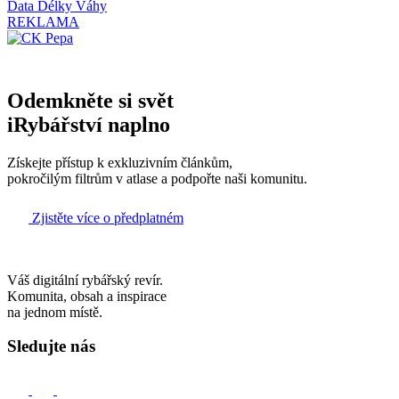
Data
Délky
Váhy
REKLAMA
Odemkněte si svět
iRybářství naplno
Získejte přístup k exkluzivním článkům,
pokročilým filtrům v atlase a podpořte naši komunitu.
Zjistěte více o předplatném
Váš digitální rybářský revír.
Komunita, obsah a inspirace
na jednom místě.
Sledujte nás