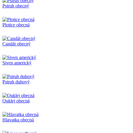
Pstruh obecný
Plotice obecná
Candát obecný
Siven americký
Pstruh duhový
Ouklej obecná
Hlavatka obecná