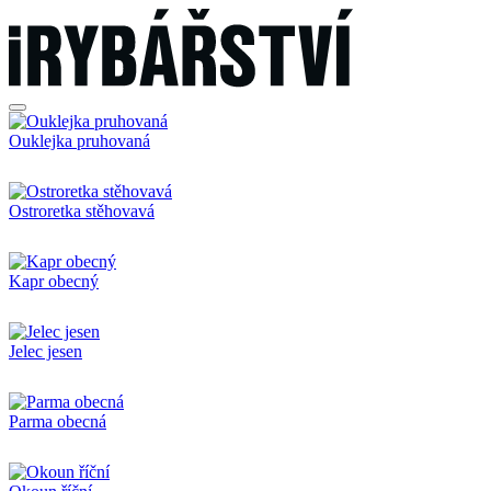
Ouklejka pruhovaná
Ostroretka stěhovavá
Kapr obecný
Jelec jesen
Parma obecná