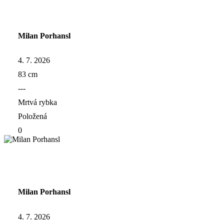
Milan Porhansl
4. 7. 2026
83 cm
---
Mrtvá rybka
Položená
0
Milan Porhansl
4. 7. 2026