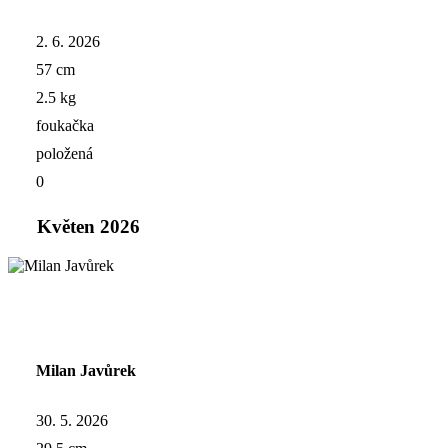
2. 6. 2026
57 cm
2.5 kg
foukačka
položená
0
Květen 2026
Milan Javůrek
30. 5. 2026