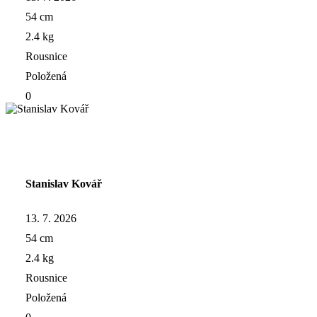
54 cm
2.4 kg
Rousnice
Položená
0
Stanislav Kovář
13. 7. 2026
54 cm
2.4 kg
Rousnice
Položená