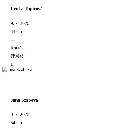
Lenka Topičová
9. 7. 2026
43 cm
---
Rotačka
Přívlač
1
Jana Szabová
9. 7. 2026
54 cm
---