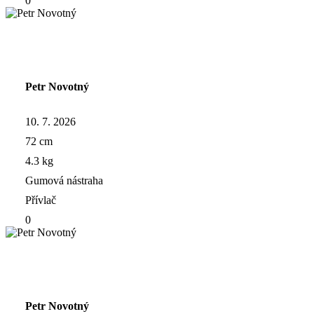
0
Petr Novotný
10. 7. 2026
72 cm
4.3 kg
Gumová nástraha
Přívlač
0
Petr Novotný