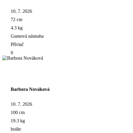
10. 7. 2026
72 cm
4.3 kg
Gumová nástraha
Přívlač
0
Barbora Nováková
10. 7. 2026
100 cm
19.3 kg
boilie