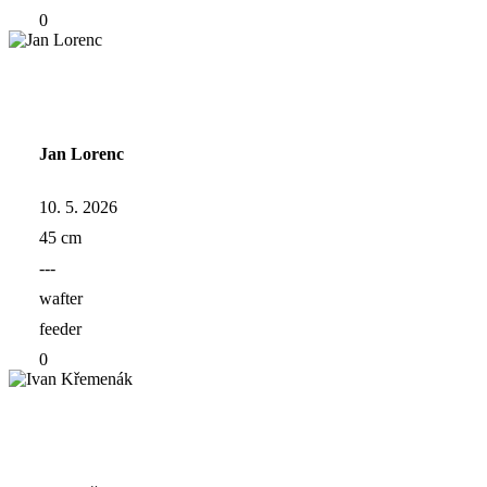
0
Jan Lorenc
10. 5. 2026
45 cm
---
wafter
feeder
0