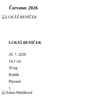
Červenec 2026
LUKÁŠ BENÍČEK
29. 7. 2026
14.2 cm
50 kg
Rohlík
Plavaná
1