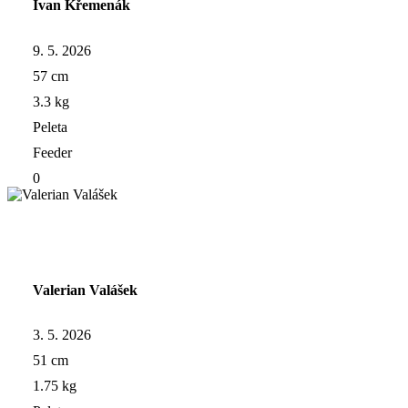
Ivan Křemenák
9. 5. 2026
57 cm
3.3 kg
Peleta
Feeder
0
Valerian Valášek
3. 5. 2026
51 cm
1.75 kg