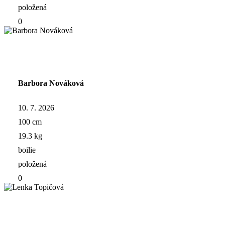
položená
0
Barbora Nováková
10. 7. 2026
100 cm
19.3 kg
boilie
položená
0