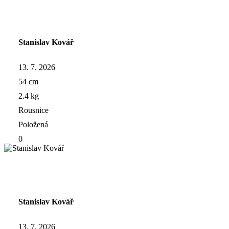
Stanislav Kovář
13. 7. 2026
54 cm
2.4 kg
Rousnice
Položená
0
Stanislav Kovář
13. 7. 2026