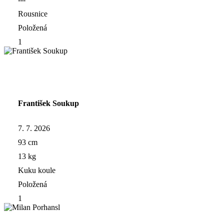
Rousnice
Položená
1
František Soukup
7. 7. 2026
93 cm
13 kg
Kuku koule
Položená
1