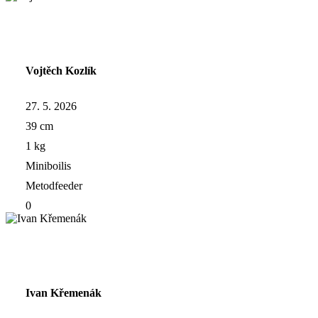
Vojtěch Kozlík
27. 5. 2026
39 cm
1 kg
Miniboilis
Metodfeeder
0
Ivan Křemenák