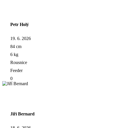
Petr Holý
19. 6. 2026
84 cm
6 kg
Rousnice
Feeder
0
Jiří Bernard
18. 6. 2026