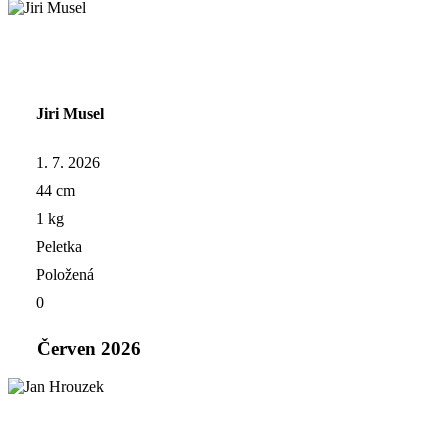
Jiri Musel
1. 7. 2026
44 cm
1 kg
Peletka
Položená
0
Červen 2026