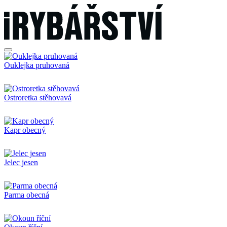
Ouklejka pruhovaná
Ostroretka stěhovavá
Kapr obecný
Jelec jesen
Parma obecná