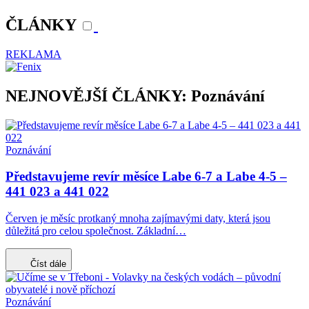
ČLÁNKY
REKLAMA
NEJNOVĚJŠÍ ČLÁNKY: Poznávání
Poznávání
Představujeme revír měsíce Labe 6-7 a Labe 4-5 –
441 023 a 441 022
Červen je měsíc protkaný mnoha zajímavými daty, která jsou
důležitá pro celou společnost. Základní…
Číst dále
Poznávání