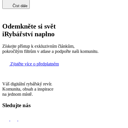
Číst dále
Odemkněte si svět
iRybářství naplno
Získejte přístup k exkluzivním článkům,
pokročilým filtrům v atlase a podpořte naši komunitu.
Zjistěte více o předplatném
Váš digitální rybářský revír.
Komunita, obsah a inspirace
na jednom místě.
Sledujte nás