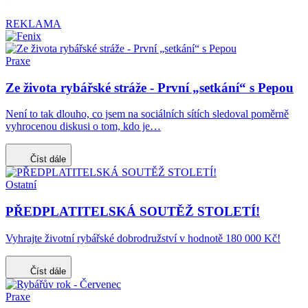
REKLAMA
Praxe
Ze života rybářské stráže - První „setkání“ s Pepou
Není to tak dlouho, co jsem na sociálních sítích sledoval poměrně
vyhrocenou diskusi o tom, kdo je…
Číst dále
Ostatní
PŘEDPLATITELSKÁ SOUTĚŽ STOLETÍ!
Vyhrajte životní rybářské dobrodružství v hodnotě 180 000 Kč!
Číst dále
Praxe