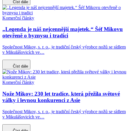
Číst dále
Komerční články
„Legenda je náš nejcennější majetek.“ Šéf Mikovu
otevřeně o byznysu i tradici
Společnost Mikov, s. r. o., je tradiční český výrobce nožů se sídlem
v Mikulášovicích ve…
Číst dále
Komerční články
Nože Mikov: 230 let tradice, která přežila světové
války i levnou konkurenci z Asie
Společnost Mikov, s. r. o., je tradiční český výrobce nožů se sídlem
v Mikulášovicích ve…
Číst dále