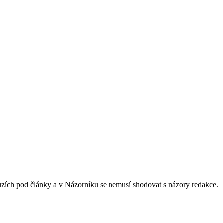
skuzích pod články a v Názorníku se nemusí shodovat s názory redakce.