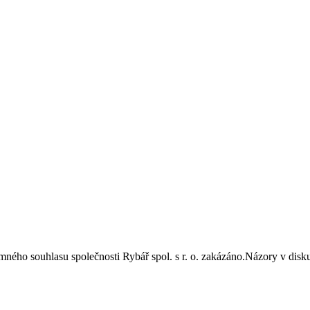
semného souhlasu společnosti Rybář spol. s r. o. zakázáno.Názory v di