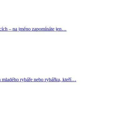
ovcích – na jméno zapomínáte jen…
 mladého rybáře nebo rybářku, kteří…