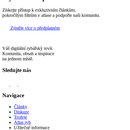
Získejte přístup k exkluzivním článkům,
pokročilým filtrům v atlase a podpořte naši komunitu.
Zjistěte více o předplatném
Váš digitální rybářský revír.
Komunita, obsah a inspirace
na jednom místě.
Sledujte nás
Navigace
Články
Diskuze
Trofeje
Atlas ryb
Užitečné informace